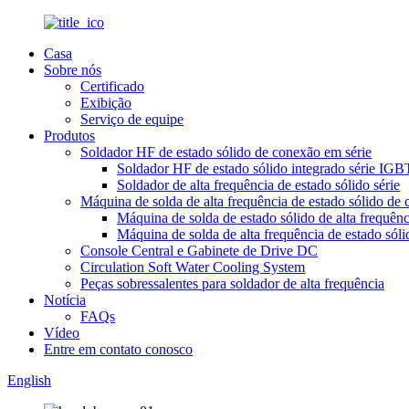
Casa
Sobre nós
Certificado
Exibição
Serviço de equipe
Produtos
Soldador HF de estado sólido de conexão em série
Soldador HF de estado sólido integrado série IGB
Soldador de alta frequência de estado sólido série
Máquina de solda de alta frequência de estado sólido de 
Máquina de solda de estado sólido de alta frequênc
Máquina de solda de alta frequência de estado sól
Console Central e Gabinete de Drive DC
Circulation Soft Water Cooling System
Peças sobressalentes para soldador de alta frequência
Notícia
FAQs
Vídeo
Entre em contato conosco
English