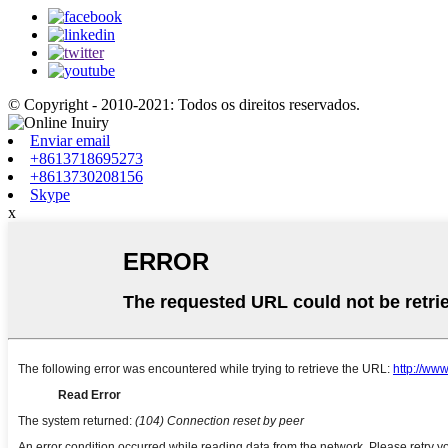
© Copyright - 2010-2021: Todos os direitos reservados.
Enviar email
+8613718695273
+8613730208156
Skype
x