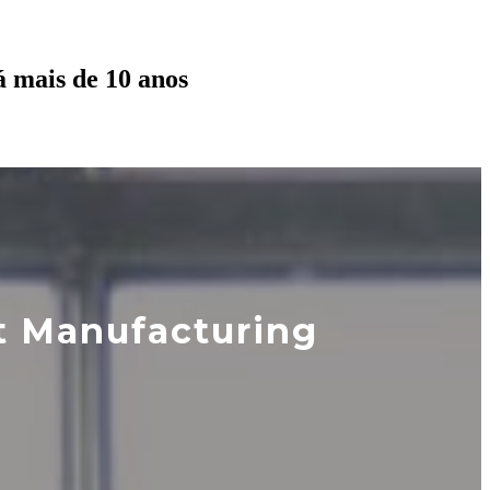
á mais de 10 anos
t Manufacturing