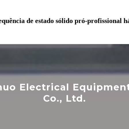
quência de estado sólido pró-profissional h
uo Electrical Equipmen
Co., Ltd.