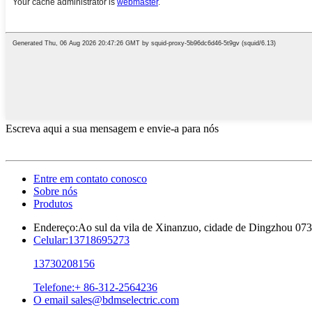
Escreva aqui a sua mensagem e envie-a para nós
Entre em contato conosco
Sobre nós
Produtos
Endereço:
Ao sul da vila de Xinanzuo, cidade de Dingzhou 073
Celular:
13718695273
13730208156
Telefone:
+ 86-312-2564236
O email
sales@bdmselectric.com