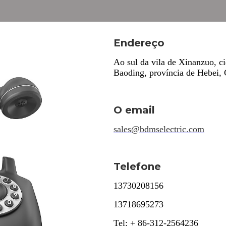
Endereço
Ao sul da vila de Xinanzuo, 
Baoding, província de Hebei,
O email
sales@bdmselectric.com
Telefone
13730208156
13718695273
Tel: + 86-312-2564236