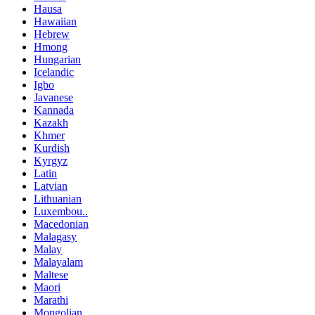
Hausa
Hawaiian
Hebrew
Hmong
Hungarian
Icelandic
Igbo
Javanese
Kannada
Kazakh
Khmer
Kurdish
Kyrgyz
Latin
Latvian
Lithuanian
Luxembou..
Macedonian
Malagasy
Malay
Malayalam
Maltese
Maori
Marathi
Mongolian